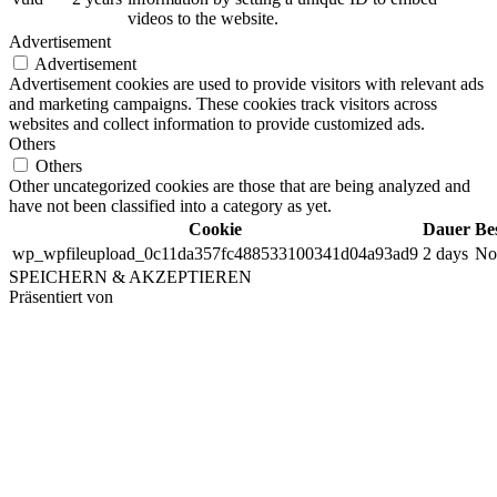
videos to the website.
Advertisement
Advertisement
Advertisement cookies are used to provide visitors with relevant ads
and marketing campaigns. These cookies track visitors across
websites and collect information to provide customized ads.
Others
Others
Other uncategorized cookies are those that are being analyzed and
have not been classified into a category as yet.
Cookie
Dauer
Be
wp_wpfileupload_0c11da357fc488533100341d04a93ad9
2 days
No 
SPEICHERN & AKZEPTIEREN
Präsentiert von