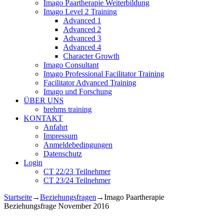
Imago Paartherapie Weiterbildung
Imago Level 2 Training
Advanced 1
Advanced 2
Advanced 3
Advanced 4
Character Growth
Imago Consultant
Imago Professional Facilitator Training
Facilitator Advanced Training
Imago und Forschung
ÜBER UNS
brehms training
KONTAKT
Anfahrt
Impressum
Anmeldebedingungen
Datenschutz
Login
CT 22/23 Teilnehmer
CT 23/24 Teilnehmer
Startseite
→
Beziehungsfragen
→
Imago Paartherapie
Beziehungsfrage November 2016