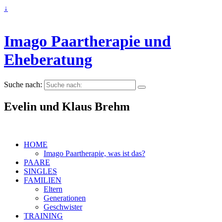
↓
Imago Paartherapie und
Eheberatung
Suche nach:
Evelin und Klaus Brehm
HOME
Imago Paartherapie, was ist das?
PAARE
SINGLES
FAMILIEN
Eltern
Generationen
Geschwister
TRAINING