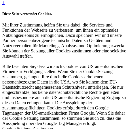
↑
Diese Seite verwendet Cookies.
Mit Ihrer Zustimmung helfen Sie uns dabei, die Services und
Funktionen der Webseite zu verbessern, um Ihnen ein optimales
Nutzungserlebnis zu ermöglichen. Dazu speichern wir und unsere
Partner personenbezogene technische Daten zu Geräten und
Nutzerverhalten für Marketing-, Analyse- und Optimierungszwecke.
Sie können der Setzung aller Cookies zustimmen oder eine selektive
Auswahl treffen.
Bitte beachten Sie, dass wir auch Cookies von US-amerikanischen
Firmen zur Verfügung stellen. Wenn Sie der Cookie-Setzung
zustimmen, gelangen Ihre durch die Cookies erhobenen
personenbezogene Daten in die USA, wo Sie keinem dem EU-
Datenschutzrecht angemessenen Schutzniveau unterliegen, Sie nur
eingeschränkte, bis keine datenschutzrechtliche Rechte genießen
und insbesondere auch die US-amerikanische Regierung Zugang zu
diesen Daten erlangen kann. Die Ausspielung der
zustimmungspflichtigen Cookies erfolgt durch den Google
Tagmanger, der US-amerikanischen Firma Google. Wenn Sie daher
der Cookie-Setzung zustimmen, so stimmen Sie auch zu, dass die
Ausspielung über den Google Tag Manager erfolgt.
Cookie Settings
Zustimmen