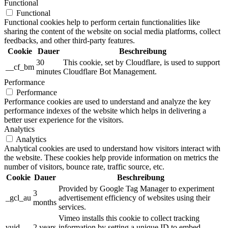
Functional
Functional
Functional cookies help to perform certain functionalities like
sharing the content of the website on social media platforms, collect
feedbacks, and other third-party features.
Cookie
Dauer
Beschreibung
30
This cookie, set by Cloudflare, is used to support
__cf_bm
minutes
Cloudflare Bot Management.
Performance
Performance
Performance cookies are used to understand and analyze the key
performance indexes of the website which helps in delivering a
better user experience for the visitors.
Analytics
Analytics
Analytical cookies are used to understand how visitors interact with
the website. These cookies help provide information on metrics the
number of visitors, bounce rate, traffic source, etc.
Cookie
Dauer
Beschreibung
Provided by Google Tag Manager to experiment
3
_gcl_au
advertisement efficiency of websites using their
months
services.
Vimeo installs this cookie to collect tracking
vuid
2 years
information by setting a unique ID to embed