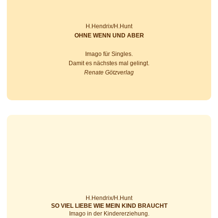
H.Hendrix/H.Hunt
OHNE WENN UND ABER
Imago für Singles.
Damit es nächs­tes mal gelingt.
Renate Götzverlag
H.Hendrix/H.Hunt
SO VIEL LIEBE WIE MEIN KIND BRAUCHT
Imago in der Kindererziehung.