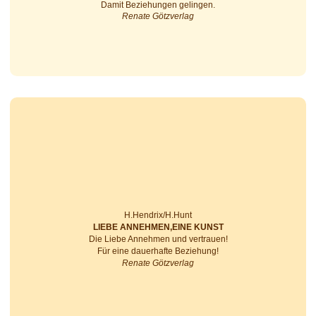
Damit Beziehungen gelingen.
Renate Götzverlag
H.Hendrix/H.Hunt
LIEBE ANNEHMEN,EINE KUNST
Die Liebe Annehmen und vertrauen!
Für eine dau­er­haf­te Beziehung!
Renate Götzverlag