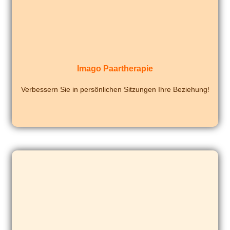
Imago Paartherapie
Verbessern Sie in per­sön­li­chen Sitzungen Ihre Beziehung!