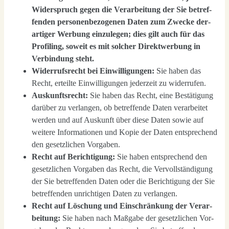
Wider­spruch gegen die Ver­ar­bei­tung der Sie betref­
fen­den per­so­nen­be­zo­ge­nen Daten zum Zwe­cke der­
ar­ti­ger Wer­bung ein­zu­le­gen; dies gilt auch für das
Pro­fil­ing, soweit es mit sol­cher Direkt­wer­bung in
Ver­bin­dung steht.
Wider­rufs­recht bei Ein­wil­li­gun­gen:
Sie haben das
Recht, erteil­te Ein­wil­li­gun­gen jeder­zeit zu wider­ru­fen.
Aus­kunfts­recht:
Sie haben das Recht, eine Bestä­ti­gung
dar­über zu ver­lan­gen, ob betref­fen­de Daten ver­ar­bei­tet
wer­den und auf Aus­kunft über die­se Daten sowie auf
wei­te­re Infor­ma­tio­nen und Kopie der Daten ent­spre­chend
den gesetz­li­chen Vor­ga­ben.
Recht auf Berich­ti­gung:
Sie haben ent­spre­chend den
gesetz­li­chen Vor­ga­ben das Recht, die Ver­voll­stän­di­gung
der Sie betref­fen­den Daten oder die Berich­ti­gung der Sie
betref­fen­den unrich­ti­gen Daten zu ver­lan­gen.
Recht auf Löschung und Ein­schrän­kung der Ver­ar­
bei­tung:
Sie haben nach Maß­ga­be der gesetz­li­chen Vor­