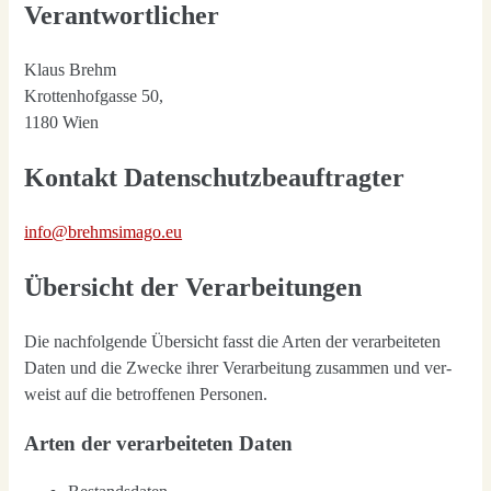
Verantwortlicher
Klaus Brehm
Krot­ten­hof­gas­se 50,
1180 Wien
Kontakt Datenschutzbeauftragter
info@brehmsimago.eu
Übersicht der Verarbeitungen
Die nach­fol­gen­de Über­sicht fasst die Arten der ver­ar­bei­te­ten
Daten und die Zwe­cke ihrer Ver­ar­bei­tung zusam­men und ver­
weist auf die betrof­fe­nen Per­so­nen.
Arten der verarbeiteten Daten